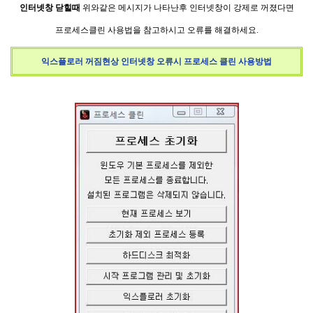
인터넷창 닫힐때
위와같은 메시지가 나타난후 인터넷창이
강제로 꺼졌다면
프로세스클린 사용법을 참고하시고 오류를
해결하세요.
익스플로러 꺼짐현상 인터넷창
오류시 프로세스 클린 사용방법