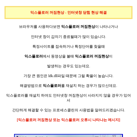
익스플로러 꺼짐현상 - 인터넷창 닫힘 현상
해결
브라우저를 사용하다보면
익스플로러
꺼짐현상
이 나타나거나
인터넷 창이 갑자기 종료될때가 많이 있습니다.
특정사이트를 접속하거나 특정단어를 찾을때
익스플로러
에서 동영상을 볼때
익스플로러
꺼짐현상
이
발생하는 경우도 있는데요.
가장 큰 원인은 ldk.dll파일 때문에
그럴 확율이 높습니다.
해결방법으로
익스플로러
를 재설치 하는 경우가 많으신데요.
익스플로러를 재설치 하여도 인터넷창
꺼짐현상이 사라지지 않을 경우가 있어
서
간단하게 해결할 수 있는 프로세스클린의 사용법을 알려드리겠습니다.
[익스플로러 꺼짐현상 또는 익스플로러 오류시 나타나는 메시지
]