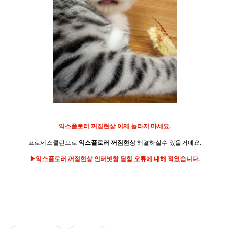
익스플로러 꺼짐현상 이제 놀라지 마세요.
프로세스클린으로
익스플로러 꺼짐현상
해결하실수 있을거예요.
▶익스플로러 꺼점현상 인터넷창 닫힘 오류에 대해 적
였습니다.