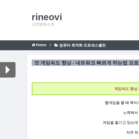
rineovi
고전영화소개
Home
컴퓨터 최적화 프로세스클린
게임속도 향상 - 네트워크 빠르게 하는법 프
게임속도 향상 
웹게임을 할 때 렉
노력해서 
게임을 즐기고 있는데
자주 하