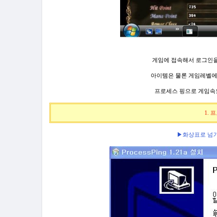
게임에 접속해서 로그인을
아이템은 물론 게임레벨에
프로세스
핑
으로
게임속
1.
▶화상표로 넘기