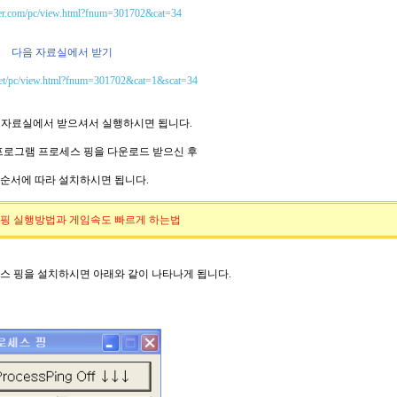
naver.com/pc/view.html?fnum=301702&cat=34
다음 자료실에서 받기
m.net/pc/view.html?fnum=301702&cat=1&scat=34
는
자료실에서 받으셔서 실행하시면 됩니다.
프로그램 프로세스 핑
을 다운로드 받으신 후
 순서에 따라 설치하시면 됩니다.
스 핑 실행방법과 게임속도 빠르게 하는법
스
핑
을 설치하시면 아래와 같이 나타나게 됩니다.