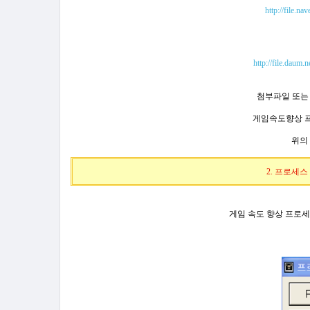
http://file.
http://file.dau
첨부파일 또
게임속도향상 
위의
2. 프로세
게임 속도 향상
프로세