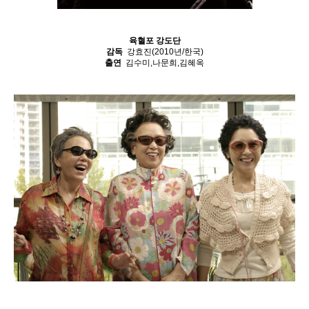
육혈포 강도단
감독
강효진(2010년/한국)
출연
김수미,나문희,김혜옥