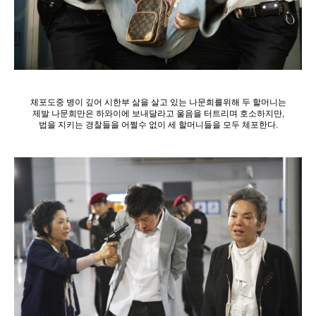
체포도중 병이 깊어 시한부 삶을 살고 있는 나문희를위해 두 할머니는
제발 나문희만은 하와이에 보내달라고 울음을 터트리며 호소하지만,
법을 지키는 경찰들을 어쩔수 없이 세 할머니들을 모두 체포한다.