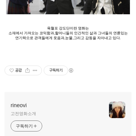
육혈포 강도단이란 영화는
소재에서 가져오는 코믹함과,할머니들의 인간적인 삶과 그녀들의 연륜있는
연기력으로 관객들에게 웃음과,눈물,그리고 감동을 자아내고 있다.
공감
구독하기
rineovi
고전영화소개
구독하기