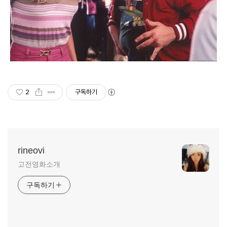
2
구독하기
rineovi
고전영화소개
구독하기