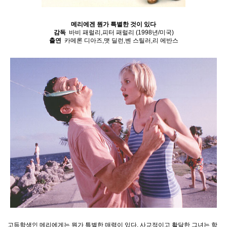
메리에겐 뭔가 특별한 것이 있다
감독
바비 패럴리,피터 패럴리 (1998년/미국)
출연
카메론 디아즈,맷 딜런,벤 스틸러,리 에반스
고등학생인 메리에게는 뭔가 특별한 매력이 있다. 사교적이고 활달한 그녀는 학